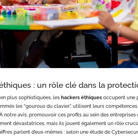
thiques : un rôle clé dans la protect
en plus sophistiquées, les
hackers éthiques
occupent une p
ommés les “gourous du clavier”, utilisent leurs compétence
À notre avis, promouvoir ces profils au sein des entreprises
ement dévastatrices, mais ils jouent également un rôle cruci
iffres parlent d’eux-mêmes : selon une étude de Cybersecur