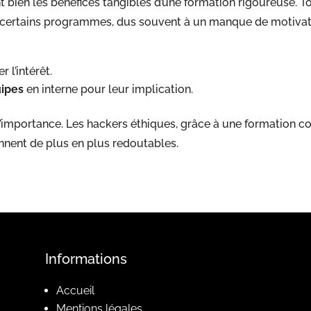
en les bénéfices tangibles d’une formation rigoureuse. Tout
certains programmes, dus souvent à un manque de motivat
 l’intérêt.
uipes
en interne pour leur implication.
importance. Les hackers éthiques, grâce à une formation cont
nent de plus en plus redoutables.
Informations
Accueil
Mentions légales