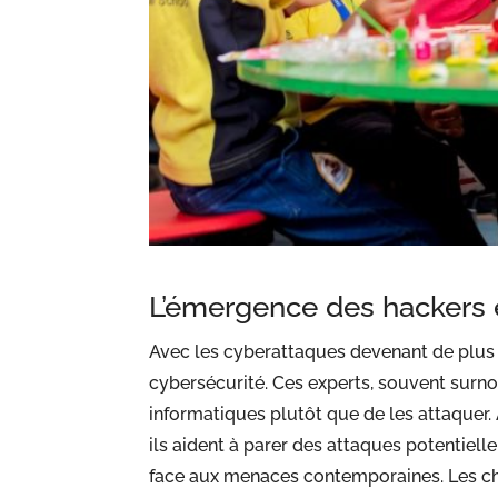
L’émergence des hackers é
Avec les cyberattaques devenant de plus 
cybersécurité. Ces experts, souvent surn
informatiques plutôt que de les attaquer. 
ils aident à parer des attaques potentiell
face aux menaces contemporaines. Les ch