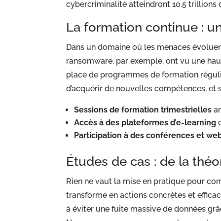
cybercriminalité atteindront 10,5 trillions 
La formation continue : u
Dans un domaine où les menaces évoluen
ransomware, par exemple, ont vu une haus
place de programmes de formation régulie
d’acquérir de nouvelles compétences, et 
Sessions de formation trimestrielles
an
Accès à des plateformes d’e-learning
c
Participation à des conférences et web
Études de cas : de la théo
Rien ne vaut la mise en pratique pour com
transforme en actions concrètes et efficac
à éviter une fuite massive de données gr