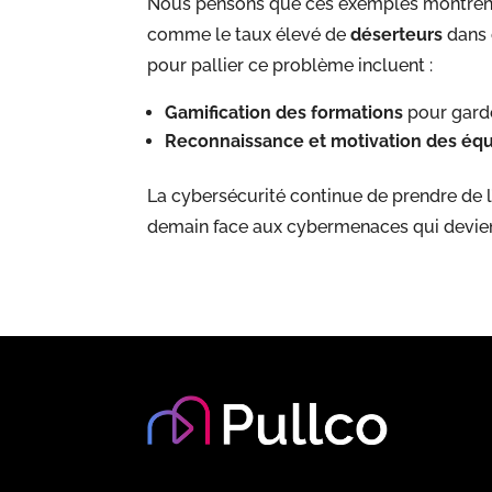
Nous pensons que ces exemples montrent bi
comme le taux élevé de
déserteurs
dans 
pour pallier ce problème incluent :
Gamification des formations
pour garder
Reconnaissance et motivation des éq
La cybersécurité continue de prendre de l’
demain face aux cybermenaces qui devien