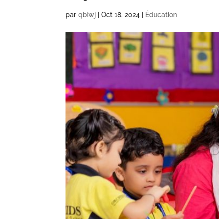
par
qbiwj
|
Oct 18, 2024
|
Éducation