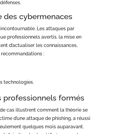
 défenses.
nte des cybermenaces
ncontournable. Les attaques par
e professionnels avertis, la mise en
nt d’actualiser les connaissances,
os recommandations :
s technologies.
des professionnels formés
de cas illustrent comment la théorie se
ctime d’une attaque de phishing, a réussi
e seulement quelques mois auparavant.