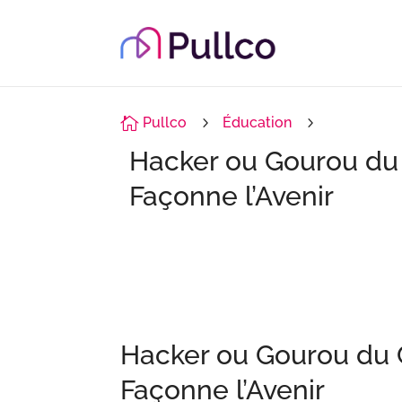

Pullco
5
Éducation
5
Hacker ou Gourou du 
Façonne l’Avenir
Hacker ou Gourou du 
Façonne l’Avenir