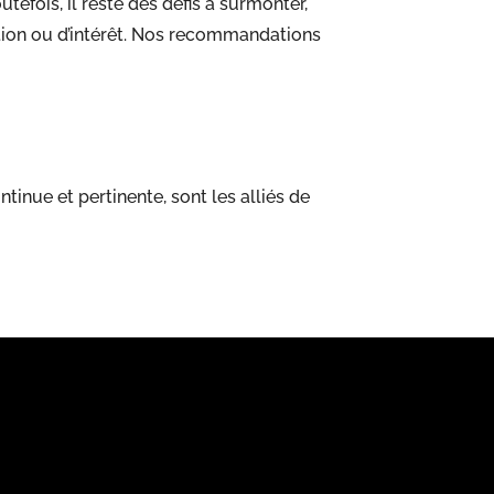
efois, il reste des défis à surmonter,
ion ou d’intérêt. Nos recommandations
inue et pertinente, sont les alliés de