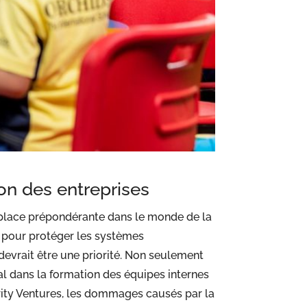
ion des entreprises
lace prépondérante dans le monde de la
s pour protéger les systèmes
 devrait être une priorité. Non seulement
al dans la formation des équipes internes
ity Ventures, les dommages causés par la