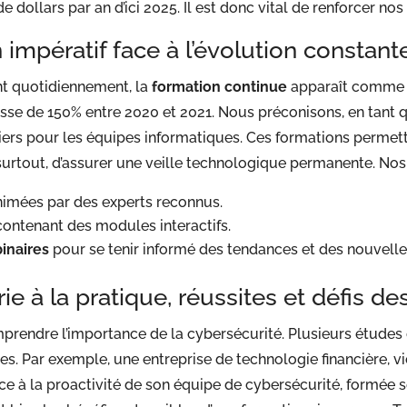
de dollars par an d’ici 2025. Il est donc vital de renforcer nos
n impératif face à l’évolution consta
t quotidiennement, la
formation continue
apparaît comme i
se de 150% entre 2020 et 2021. Nous préconisons, en tant qu
rs pour les équipes informatiques. Ces formations permette
surtout, d’assurer une veille technologique permanente. N
imées par des experts reconnus.
ontenant des modules interactifs.
inaires
pour se tenir informé des tendances et des nouvelle
rie à la pratique, réussites et défis 
prendre l’importance de la cybersécurité. Plusieurs études 
es. Par exemple, une entreprise de technologie financière, vi
âce à la proactivité de son équipe de cybersécurité, formé